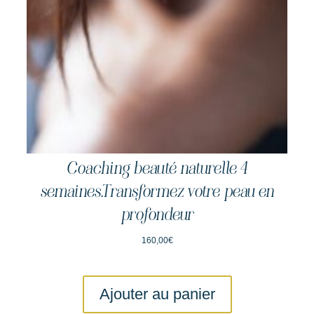
€
160,00
Ajouter au panier
Coaching beauté naturelle 4
semaines.Transformez votre peau en
profondeur
160,00
€
Ajouter au panier