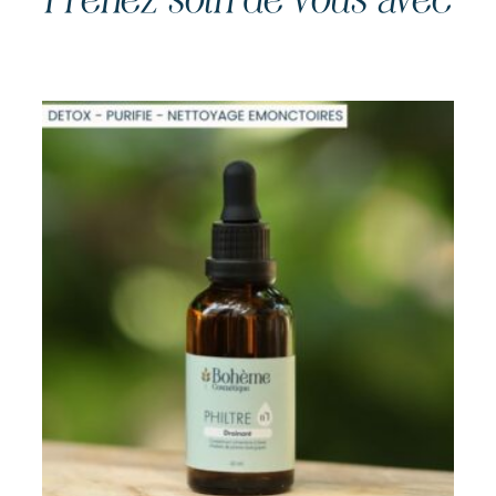
Idéal pour
Vous allez aimer
€
22,00