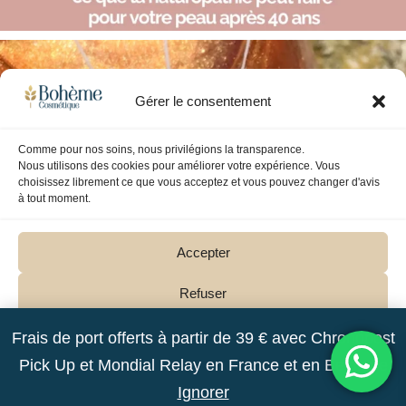
Gérer le consentement
Comme pour nos soins, nous privilégions la transparence.
Nous utilisons des cookies pour améliorer votre expérience. Vous
choisissez librement ce que vous acceptez et vous pouvez changer d'avis
à tout moment.
Accepter
Refuser
Voir les préférences
Frais de port offerts à partir de 39 € avec Chronopost
Pick Up et Mondial Relay en France et en Belgique
Politique de cookies
Déclaration de confidentialité
Ignorer