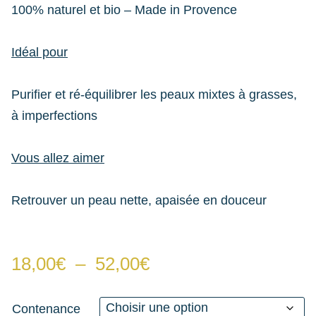
100% naturel et bio – Made in Provence
Idéal pour
Purifier et ré-équilibrer les peaux mixtes à grasses,
à imperfections
Vous allez aimer
Retrouver un peau nette, apaisée en douceur
Plage
18,00
€
–
52,00
€
de
prix :
Contenance