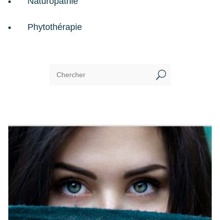
Naturopathie
Phytothérapie
U